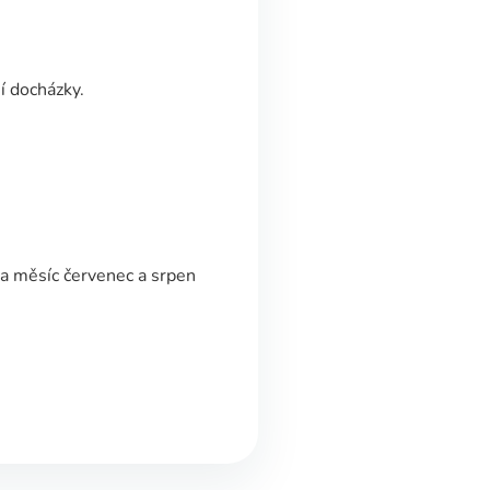
í docházky.
za měsíc červenec a srpen