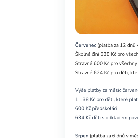
Červenec
(platba za 12 dnů 
Školné činí 538 Kč pro všech
Stravné 600 Kč pro všechny d
Stravné 624 Kč pro děti, kt
Výše platby za měsíc červe
1 138 Kč pro děti, které plat
600 Kč předškoláci,
634 Kč děti s odkladem povi
Srpen
(platba za 6 dnů v měs