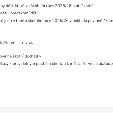
ny děti, které ve školním roce 2025/26 platí školné.
ěti i předškolní děti.
eré jsou v tomto školním roce 2025/26 v odkladu povinné školn
:
tí školné i stravné,
ovinné školní docházky
íkazy k pravidelným platbám ukončili k měsíci červnu a platbu 