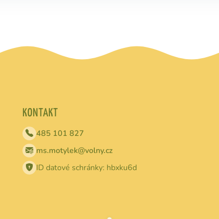
KONTAKT
485 101 827
ms.motylek@volny.cz
ID datové schránky: hbxku6d