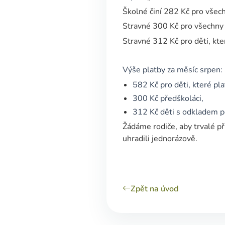
Školné činí 282 Kč pro všech
Stravné 300 Kč pro všechny d
Stravné 312 Kč pro děti, kt
Výše platby za měsíc srpen
582 Kč pro děti, které pla
300 Kč předškoláci,
312 Kč děti s odkladem p
Žádáme rodiče, aby trvalé př
uhradili jednorázově.
Zpět na úvod