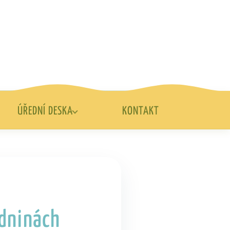
ÚŘEDNÍ DESKA
KONTAKT
zdninách