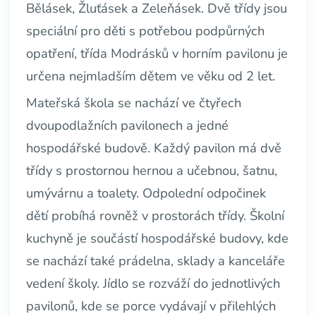
Bělásek, Žluťásek a Zeleňásek. Dvě třídy jsou
speciální pro děti s potřebou podpůrných
opatření, třída Modrásků v horním pavilonu je
určena nejmladším dětem ve věku od 2 let.
Mateřská škola se nachází ve čtyřech
dvoupodlažních pavilonech a jedné
hospodářské budově. Každý pavilon má dvě
třídy s prostornou hernou a učebnou, šatnu,
umývárnu a toalety. Odpolední odpočinek
dětí probíhá rovněž v prostorách třídy. Školní
kuchyně je součástí hospodářské budovy, kde
se nachází také prádelna, sklady a kanceláře
vedení školy. Jídlo se rozváží do jednotlivých
pavilonů, kde se porce vydávají v přilehlých