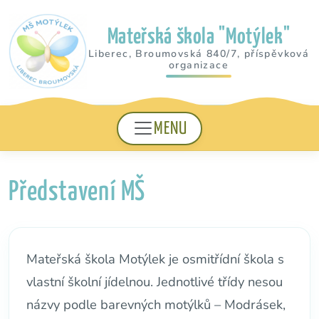
Mateřská škola "Motýlek"
Liberec, Broumovská 840/7, příspěvková
organizace
MENU
Představení MŠ
Mateřská škola Motýlek je osmitřídní škola s
vlastní školní jídelnou. Jednotlivé třídy nesou
názvy podle barevných motýlků – Modrásek,