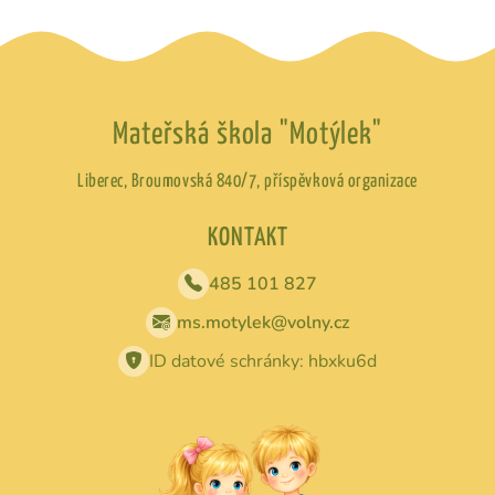
Mateřská škola "Motýlek"
Liberec, Broumovská 840/7, příspěvková organizace
KONTAKT
485 101 827
ms.motylek@volny.cz
ID datové schránky: hbxku6d