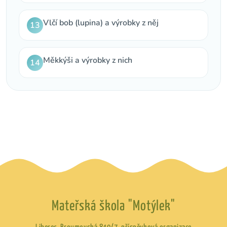
Vlčí bob (lupina) a výrobky z něj
13
Měkkýši a výrobky z nich
14
Mateřská škola "Motýlek"