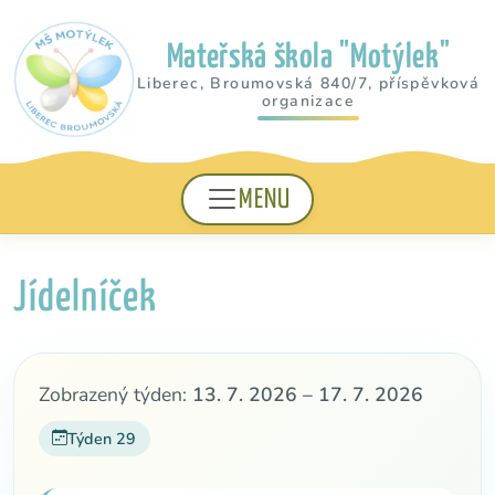
Mateřská škola "Motýlek"
Liberec, Broumovská 840/7, příspěvková
organizace
MENU
Jídelníček
Zobrazený týden:
13. 7. 2026 – 17. 7. 2026
Týden 29